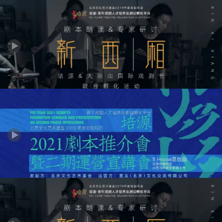
培源一期孵化项目《恐龙凶巴巴》专家研讨
培源一期孵化作品《新西厢》专家研讨
培源·2021剧本推荐会暨二期运营宣讲会活动直播回放P2---剧本推