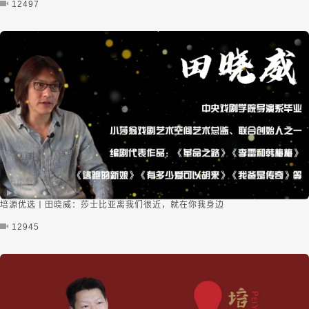
12497
培源优选丨田晓威：莎士比亚离我们很近，就在你我身边
12945