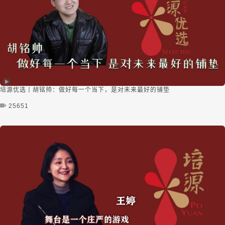
培源优选丨胡铭帅：做好每一个当下，是对未来最好的铺垫
25651