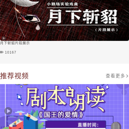
月下斩貂片段展示
10167
推荐视频
查看更多