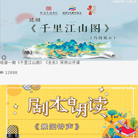
培源一期《千里江山图》《无名》导师公开课
12898