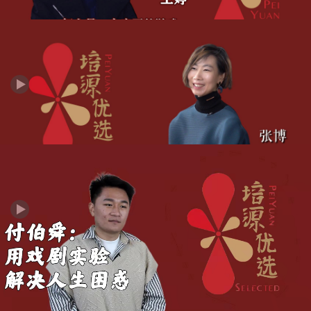
培源优选丨王婷：舞台是一个庄严的游戏
培源优选 | 张博：能在戏里活一辈子，是很幸福的事