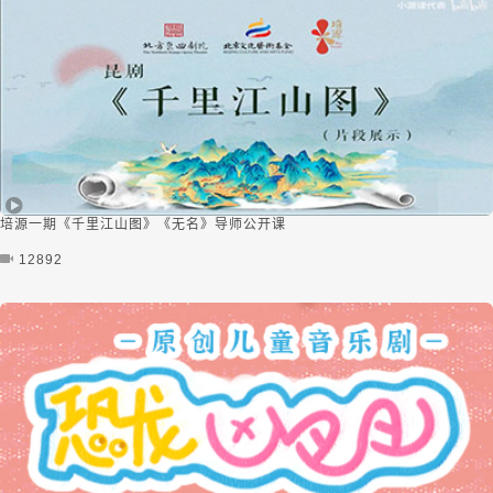
培源一期《千里江山图》《无名》导师公开课
12892