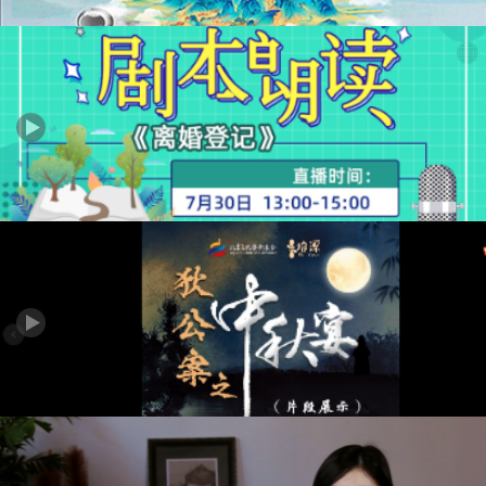
培源一期《千里江山图》《无名》导师公开课
培源一期孵化作品《离婚登记》专家研讨
培源一期孵化作品《狄公案之中秋宴》专家论坛