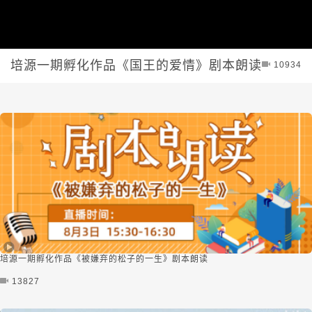
培源一期孵化作品《国王的爱情》剧本朗读
10934
培源一期孵化作品《被嫌弃的松子的一生》剧本朗读
13827