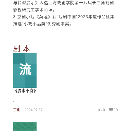
与转型启示》入选上海戏剧学院第十八届长三角戏剧
影视研究生学术论坛。
3.京剧小戏《英莲》获“戏剧中国”2023年度作品征集
推选“小戏小品类”优秀剧本奖。
剧 本
流
《流水不腐》
...
京剧
2024.07.27
0
10