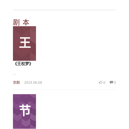
剧 本
王
《王权梦》
...
京剧
2024.08.08
0
5
节