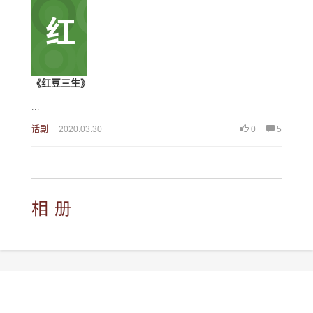
红
《红豆三生》
...
话剧
2020.03.30
0
5
相 册