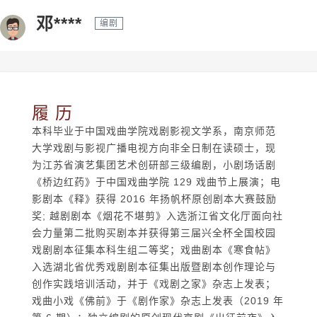
邓****
编剧
履 历
本科毕业于中国戏曲学院戏剧影视文学系，南京师范
大学戏剧与影视广播电视方向非全日制在读硕士，现
为江苏省演艺集团艺术创研部三级编剧，小剧场话剧
《桥边红药》于中国戏曲学院 129 戏曲节上展演；电
影剧本《释》获得 2016 年扬帆杯原创剧本大赛鼓励
奖; 越剧剧本《烟花不堪剪》入选浙江省文化厅面向社
会力量第二批购买剧本并获得第三届兴全杯全国校园
戏剧剧本征集本科生组二等奖；戏曲剧本《寒食帖》
入选湖北省优秀戏剧剧本征集出版暨剧本创作理论与
创作实践培训活动，并于《戏剧之家》杂志上发表；
戏曲小戏《佛前》于《剧作家》杂志上发表（2019 年