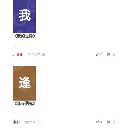
我
《我的世界》
...
儿童剧
2024.07.26
0
10
逢
《逢寺遇鬼》
...
京剧
2022.07.15
1
13