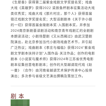
《生犀香》获得第二届紫金戏剧文学奖提名奖；戏曲
大戏《英雄梦》获得2022 梁辰鱼杯剧本征集活动大戏
类优秀奖；戏曲大戏《那片村庄，那个人》获得首届
宿迁戏剧文学奖提名奖；大型话剧剧本《关于许小姐
的一切》获得首届金陵剧本奖·入围剧本奖，并参加
2024南京新剧荟读剧活动和南京青年戏剧汇的全剧剧
本朗读活动；小剧场楚剧《又从西厢过》由武汉楚剧
院演出，赴北京参加当代小剧场戏曲艺术节，并引起
广泛热议；戏曲剧本《孝庄与福临》获得2024“紫金戏
剧文学剧本扶持计划”入围作品·关注作品；创作的电影
剧本《小说家与魔术师》获得2024年江苏省优秀电影
剧本征集创意电影剧本；创作的大型越调现代戏《赵
一曼》（合作）由河南省越调艺术保护传承中心投排
演出；多次参与省级文艺演出撰稿及策划工作。
剧 本