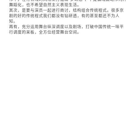
舞蹈化，也不希望自然主义表现生活。
其次，是要与演员一起进行商讨，结构组合传统程式。很多京
剧的好的传统程式我们都没有钻研透，有的甚至都还不为人
知。
再有，充分运用舞台纵深调度以及剧场，打破中国传统一味平
行调度的呆板，全方位经营舞台空间。