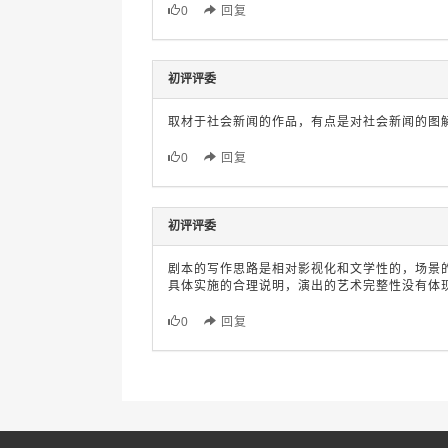
0
回复
初评评委
取材于社会新闻的作品，有点是对社会新闻的图
0
回复
初评评委
剧本的写作思路是相对影视化和文学性的，场景
具体实施的合理说明，演出的艺术完整性没有体
0
回复