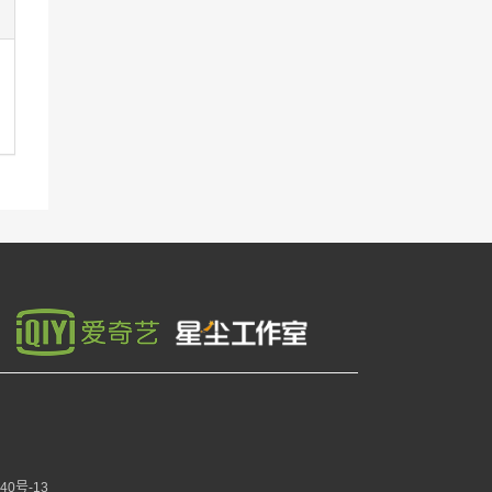
40号-13