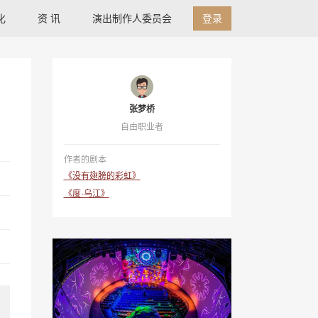
化
资 讯
演出制作人委员会
登录
张梦桥
自由职业者
作者的剧本
《没有翅膀的彩虹》
《度·乌江》