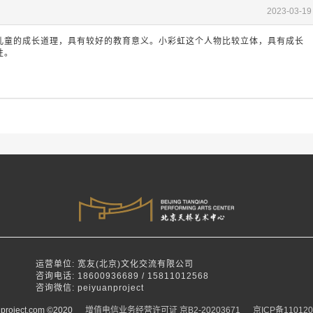
2023-03-19
儿童的成长道理，具有较好的教育意义。小彩虹这个人物比较立体，具有成长
性。
运营单位: 宽友(北京)文化交流有限公司
咨询电话: 18600936689 / 15811012568
咨询微信: peiyuanproject
project.com ©2020
增值电信业务经营许可证 京B2-20203671
京ICP备110120