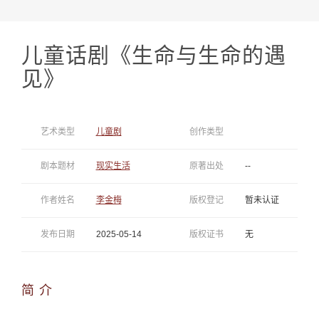
儿童话剧《生命与生命的遇
见》
艺术类型
儿童剧
创作类型
剧本题材
现实生活
原著出处
--
作者姓名
李金梅
版权登记
暂未认证
发布日期
2025-05-14
版权证书
无
简 介