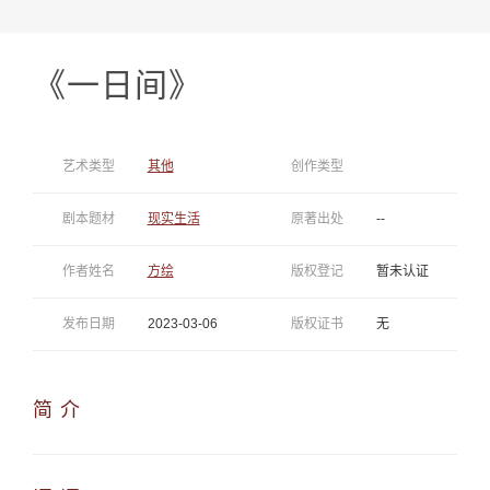
《一日间》
艺术类型
其他
创作类型
剧本题材
现实生活
原著出处
--
作者姓名
方绘
版权登记
暂未认证
发布日期
2023-03-06
版权证书
无
简 介