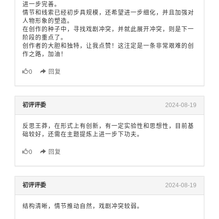
进一步完善。
情节和线索已经初步具规模，还希望进一步细化，并且加强对
人物形象的塑造。
在创作的种子中，寻找戏剧冲突，并就此展开冲突，则是下一
阶段的重点了。
创作者的大胆和独特，让我点赞！这注定是一条非常艰难的创
作之路，加油！
0
回复
初评评委
2024-08-19
反思王莽，在形式上有创新，有一定实验性和思想性，目前基
础较好，还需在主题提炼上进一步下功夫。
0
回复
初评评委
2024-08-19
结构清晰，情节推动自然，戏剧冲突较弱。