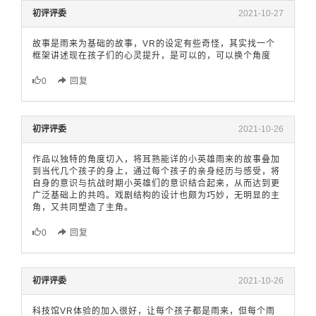
初评评委
2021-10-27
故事是雨来为基础的故事，VR的设定有些奇怪，其实找一个
框架讲述现在孩子们的心灵提升，是可以的，可以换个角度
0
回复
初评评委
2021-10-26
作品以独特的角度切入，将耳熟能详的小英雄雨来的故事叠加
到当代几个孩子的身上，通过每个孩子的亲身经历与感受，将
自身的意识与抗战时期小英雄们的意识结合起来，从而达到更
广泛基础上的共鸣。戏剧结构的设计也颇为巧妙，无明显的主
角，又共同塑造了主角。
0
回复
初评评委
2021-10-26
科技馆VR体验的加入很好，让每个孩子都是雨来，但每个雨