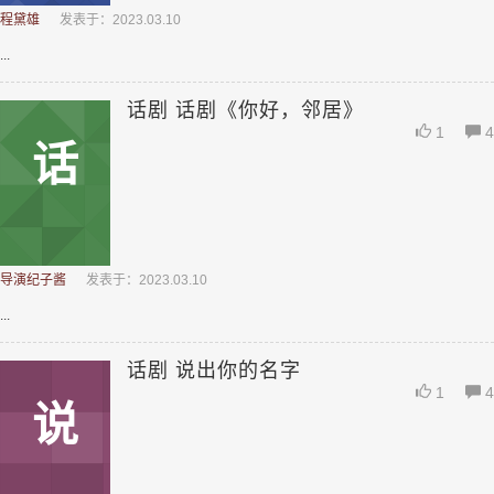
程黛雄
发表于：2023.03.10
...
话剧 话剧《你好，邻居》
1
4
话
导演纪子酱
发表于：2023.03.10
...
话剧 说出你的名字
1
4
说