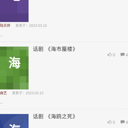
陆天烨
发表于：2023.03.10
...
话剧 《海市蜃楼》
0
4
海
曲艺
发表于：2023.03.10
...
话剧 《海鸥之死》
0
4