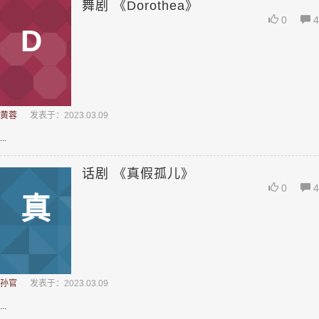
舞剧 《Dorothea》
0
4
D
黄蓉
发表于：2023.03.09
...
话剧 《真假孤儿》
0
4
真
孙官
发表于：2023.03.09
...