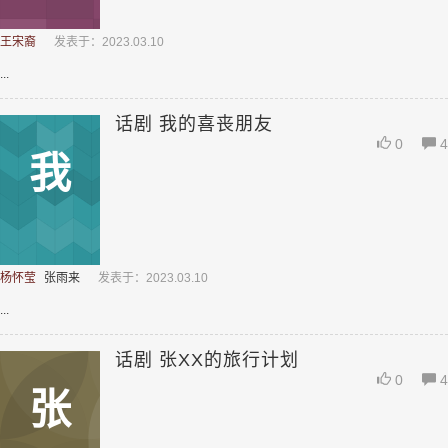
王宋裔
发表于：2023.03.10
...
话剧 我的喜丧朋友
0
4
我
杨怀莹
张雨来
发表于：2023.03.10
...
话剧 张XX的旅行计划
0
4
张