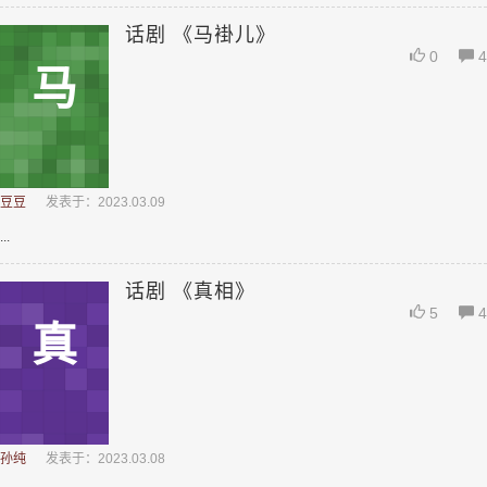
话剧 《马褂儿》
0
4
马
豆豆
发表于：2023.03.09
...
话剧 《真相》
5
4
真
孙纯
发表于：2023.03.08