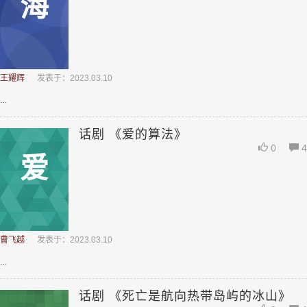
海
王耀辉
发表于：2023.03.10
...
话剧 《爱的算法》
0
4
爱
曹飞越
发表于：2023.03.10
...
话剧 《死亡是航向热带岛屿的冰山》