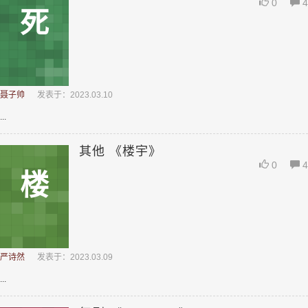
0
4
死
聂子帅
发表于：2023.03.10
...
其他 《楼宇》
0
4
楼
严诗然
发表于：2023.03.09
...