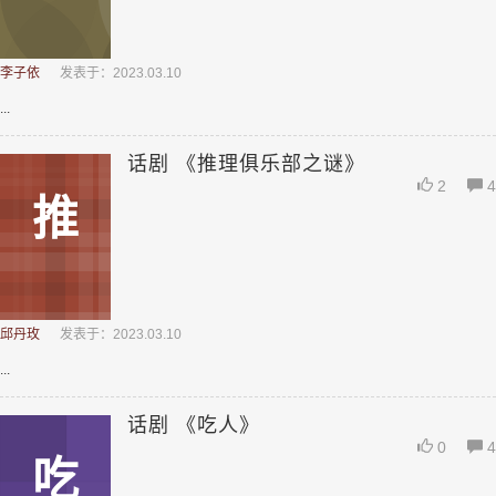
李子依
发表于：2023.03.10
...
话剧 《推理俱乐部之谜》
2
4
推
邱丹玫
发表于：2023.03.10
...
话剧 《吃人》
0
4
吃