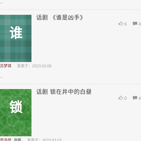
...
话剧 《谁是凶手》
6
4
谁
苏梦琪
发表于：2023.03.06
...
话剧 锁在井中的白昼
0
4
锁
乔浩然
张帆
发表于：2023.03.03