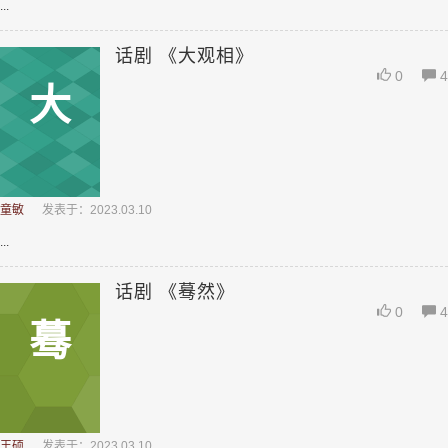
...
话剧 《大观相》
0
4
大
童敏
发表于：2023.03.10
...
话剧 《蓦然》
0
4
蓦
王硕
发表于：2023.03.10