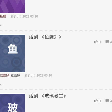
杨鹏
发表于：2023.03.10
...
话剧 《鱼鳃》》
0
4
鱼
陆景好
张嘉婷
发表于：2023.03.10
...
话剧 《玻璃教堂》
0
4
玻