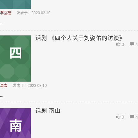
李宜橙
发表于：2023.03.10
...
话剧 《四个人关于刘姿佑的访谈》
0
4
四
温粤
发表于：2023.03.10
...
话剧 南山
0
4
南