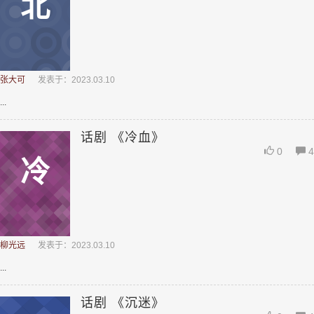
北
张大可
发表于：2023.03.10
...
话剧 《冷血》
0
4
冷
柳光远
发表于：2023.03.10
...
话剧 《沉迷》