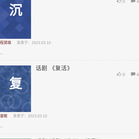
0
4
沉
程黛雄
发表于：2023.03.10
...
话剧 《复活》
0
4
复
童敏
发表于：2023.03.10
...