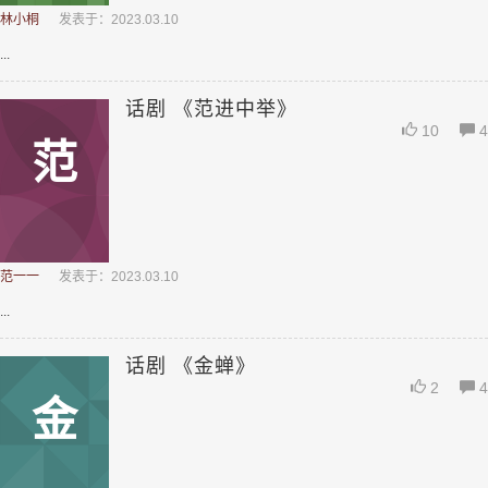
林小桐
发表于：2023.03.10
...
话剧 《范进中举》
10
4
范
范一一
发表于：2023.03.10
...
话剧 《金蝉》
2
4
金