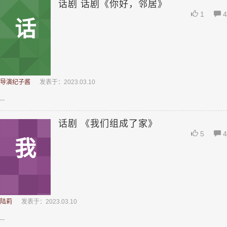
话剧 话剧《你好，邻居》
1
4
话
导演纪子酱
发表于：2023.03.10
...
话剧 《我们组成了家》
5
4
我
陆莉
发表于：2023.03.10
...