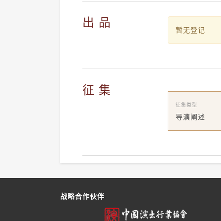
出 品
暂无登记
征 集
征集类型
导演阐述
战略合作伙伴