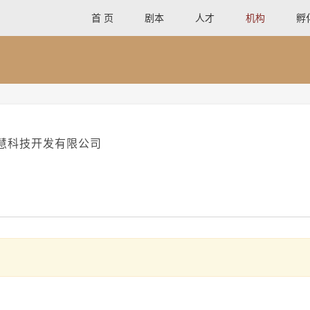
首 页
剧本
人才
机构
孵
慧科技开发有限公司