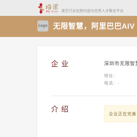
演艺行业优质内容与优秀人才聚合平台
无限智慧，阿里巴巴AIV
企 业
深圳市无限智
地址：
电话：-
介 绍
企业正在完善